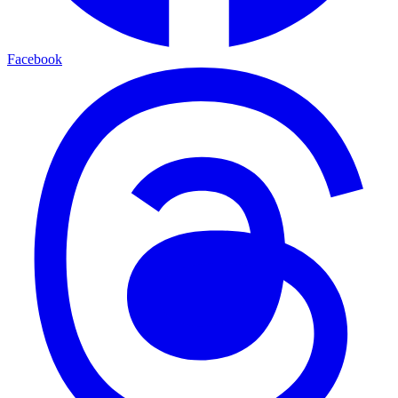
Facebook