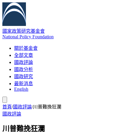
國家政策研究基金會
National Policy Foundation
關於基金會
全部文章
國政評論
國政分析
國政研究
最新消息
English
首頁
/
國政評論
/
川普難挽狂瀾
國政評論
川普難挽狂瀾