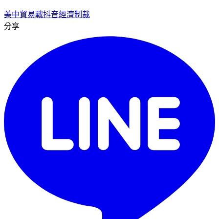
美中貿易戰
抖音
經濟制裁
分享