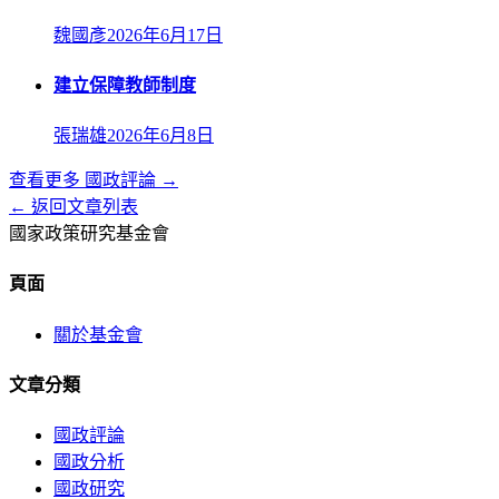
魏國彥
2026年6月17日
建立保障教師制度
張瑞雄
2026年6月8日
查看更多
國政評論
→
← 返回文章列表
國家政策研究基金會
頁面
關於基金會
文章分類
國政評論
國政分析
國政研究