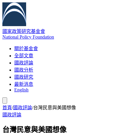
國家政策研究基金會
National Policy Foundation
關於基金會
全部文章
國政評論
國政分析
國政研究
最新消息
English
首頁
/
國政評論
/
台灣民意與美國想像
國政評論
台灣民意與美國想像