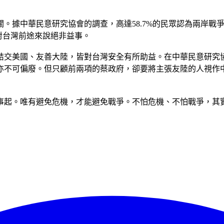
關。據中華民意研究協會的調查，高達58.7%的民眾認為兩岸
對台灣前途來說絕非益事。
美國、友善大陸，皆對台灣安全有所助益。在中華民意研究協會的調
亦不可偏廢。但只顧前兩項的蔡政府，卻要將主張友陸的人視作
事起。唯有避免危機，才能避免戰爭。不怕危機、不怕戰爭，其