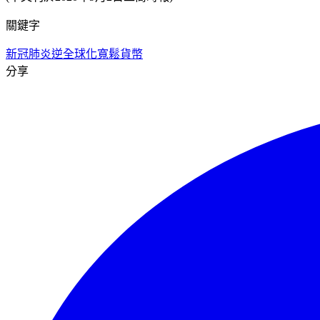
關鍵字
新冠肺炎
逆全球化
寬鬆貨幣
分享