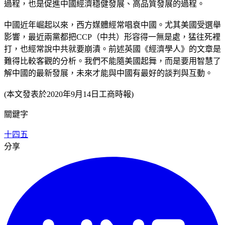
過程，也是促進中國經濟穩健發展、高品質發展的過程。
中國近年崛起以來，西方媒體經常唱衰中國。尤其美國受選舉
影響，最近兩黨都把CCP（中共）形容得一無是處，猛往死裡
打，也經常說中共就要崩潰。前述英國《經濟學人》的文章是
難得比較客觀的分析。我們不能隨美國起舞，而是要用智慧了
解中國的最新發展，未來才能與中國有最好的談判與互動。
(本文發表於2020年9月14日工商時報)
關鍵字
十四五
分享