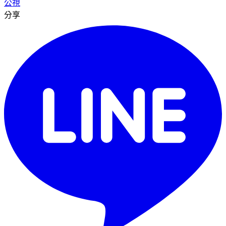
公視
分享