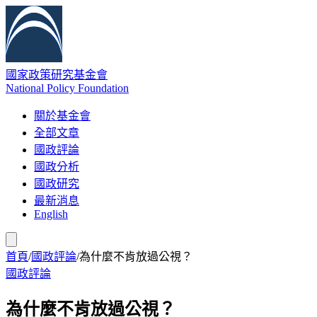
國家政策研究基金會
National Policy Foundation
關於基金會
全部文章
國政評論
國政分析
國政研究
最新消息
English
首頁
/
國政評論
/
為什麼不肯放過公視？
國政評論
為什麼不肯放過公視？