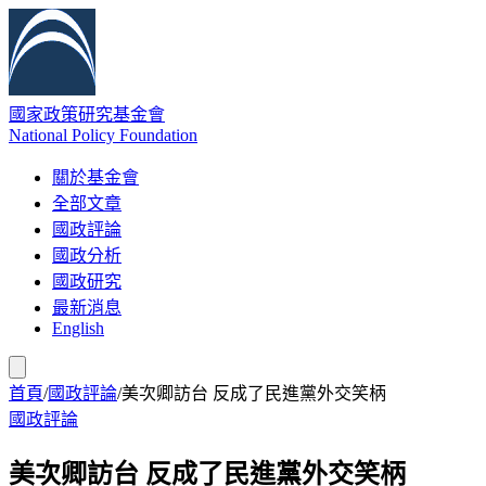
國家政策研究基金會
National Policy Foundation
關於基金會
全部文章
國政評論
國政分析
國政研究
最新消息
English
首頁
/
國政評論
/
美次卿訪台 反成了民進黨外交笑柄
國政評論
美次卿訪台 反成了民進黨外交笑柄