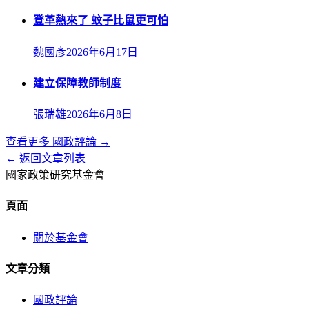
登革熱來了 蚊子比鼠更可怕
魏國彥
2026年6月17日
建立保障教師制度
張瑞雄
2026年6月8日
查看更多
國政評論
→
← 返回文章列表
國家政策研究基金會
頁面
關於基金會
文章分類
國政評論