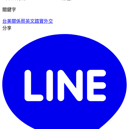
關鍵字
台美關係
蔡英文
踏實外交
分享