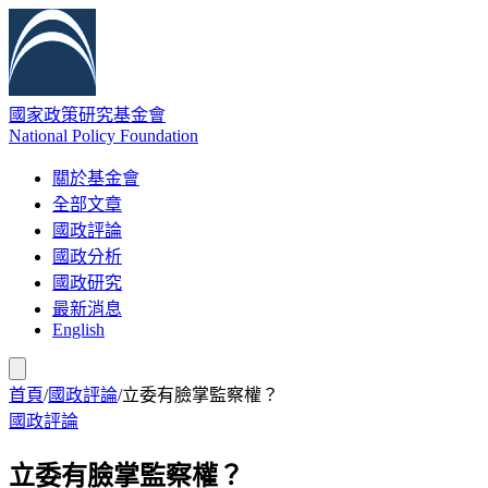
國家政策研究基金會
National Policy Foundation
關於基金會
全部文章
國政評論
國政分析
國政研究
最新消息
English
首頁
/
國政評論
/
立委有臉掌監察權？
國政評論
立委有臉掌監察權？