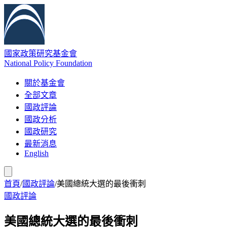
國家政策研究基金會
National Policy Foundation
關於基金會
全部文章
國政評論
國政分析
國政研究
最新消息
English
首頁
/
國政評論
/
美國總統大選的最後衝刺
國政評論
美國總統大選的最後衝刺