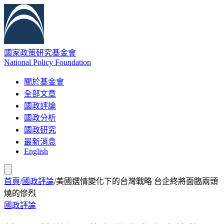
國家政策研究基金會
National Policy Foundation
關於基金會
全部文章
國政評論
國政分析
國政研究
最新消息
English
首頁
/
國政評論
/
美國選情變化下的台灣戰略 台企終將面臨兩頭
燒的慘烈
國政評論