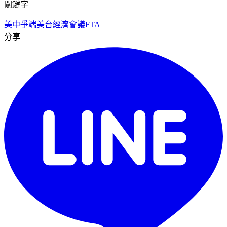
關鍵字
美中爭端
美台經濟會議
FTA
分享