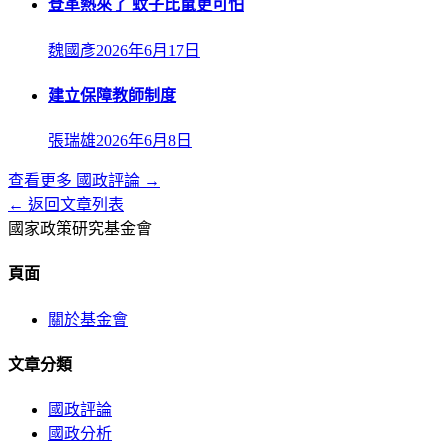
登革熱來了 蚊子比鼠更可怕
魏國彥
2026年6月17日
建立保障教師制度
張瑞雄
2026年6月8日
查看更多
國政評論
→
← 返回文章列表
國家政策研究基金會
頁面
關於基金會
文章分類
國政評論
國政分析