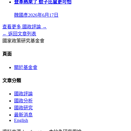
登革熱來了 蚊子比鼠更可怕
魏國彥
2026年6月17日
查看更多
國政評論
→
← 返回文章列表
國家政策研究基金會
頁面
關於基金會
文章分類
國政評論
國政分析
國政研究
最新消息
English