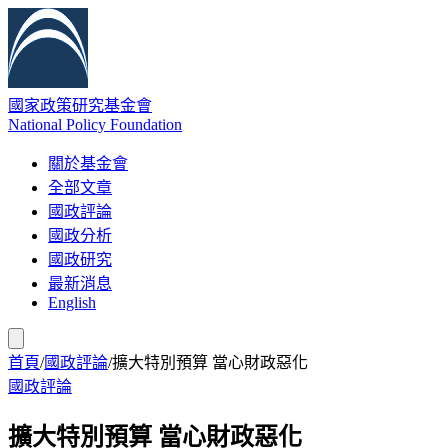
國家政策研究基金會
National Policy Foundation
關於基金會
全部文章
國政評論
國政分析
國政研究
最新消息
English
首頁
/
國政評論
/
擴大特別預算 當心財政惡化
國政評論
擴大特別預算 當心財政惡化