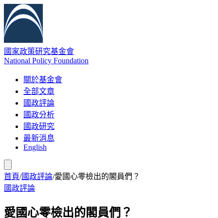
國家政策研究基金會
National Policy Foundation
關於基金會
全部文章
國政評論
國政分析
國政研究
最新消息
English
首頁
/
國政評論
/
愛國心零檢出的閣員們？
國政評論
愛國心零檢出的閣員們？