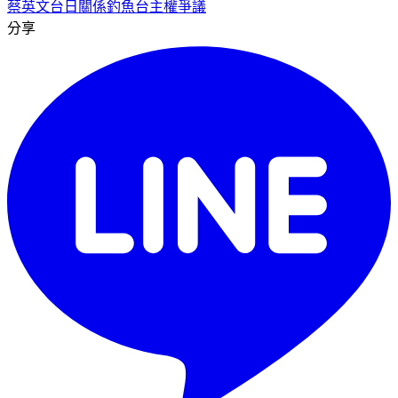
蔡英文
台日關係
釣魚台主權爭議
分享