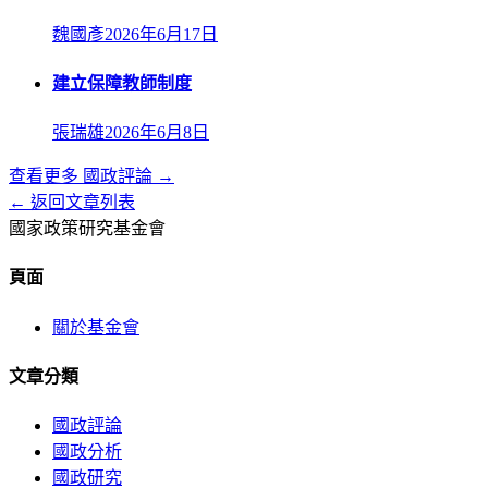
魏國彥
2026年6月17日
建立保障教師制度
張瑞雄
2026年6月8日
查看更多
國政評論
→
← 返回文章列表
國家政策研究基金會
頁面
關於基金會
文章分類
國政評論
國政分析
國政研究