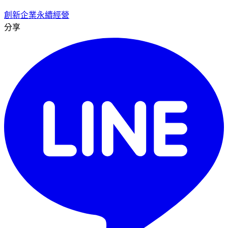
創新
企業
永續經營
分享