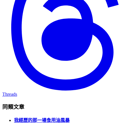
Threads
同類文章
我經歷的那一場食用油風暴