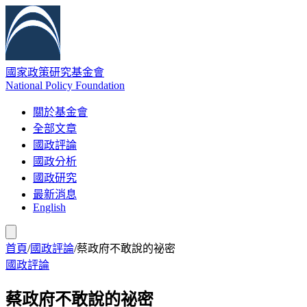
國家政策研究基金會
National Policy Foundation
關於基金會
全部文章
國政評論
國政分析
國政研究
最新消息
English
首頁
/
國政評論
/
蔡政府不敢說的祕密
國政評論
蔡政府不敢說的祕密