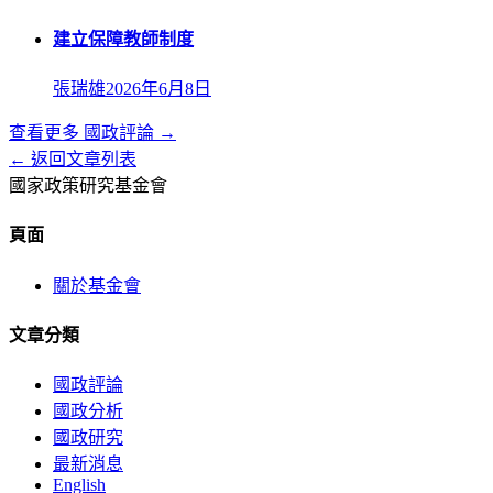
建立保障教師制度
張瑞雄
2026年6月8日
查看更多
國政評論
→
← 返回文章列表
國家政策研究基金會
頁面
關於基金會
文章分類
國政評論
國政分析
國政研究
最新消息
English