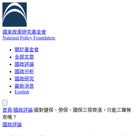
國家政策研究基金會
National Policy Foundation
關於基金會
全部文章
國政評論
國政分析
國政研究
最新消息
English
首頁
/
國政評論
/
面對健保、勞保、國保三保齊漲，只能三聲無
奈嗎？
國政評論