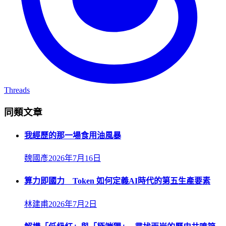
Threads
同類文章
我經歷的那一場食用油風暴
魏國彥
2026年7月16日
算力即國力 Token 如何定義AI時代的第五生產要素
林建甫
2026年7月2日