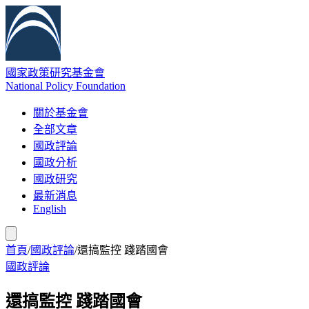
國家政策研究基金會
National Policy Foundation
關於基金會
全部文章
國政評論
國政分析
國政研究
最新消息
English
首頁
/
國政評論
/
還搞監控 踐踏國會
國政評論
還搞監控 踐踏國會