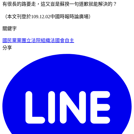
有很長的路要走，這又豈是蘇揆一句道歉就能解決的？
（本文刊登於109.12.02中國時報時論廣場）
關鍵字
國民黨黨團
立法院組織法
國會自主
分享