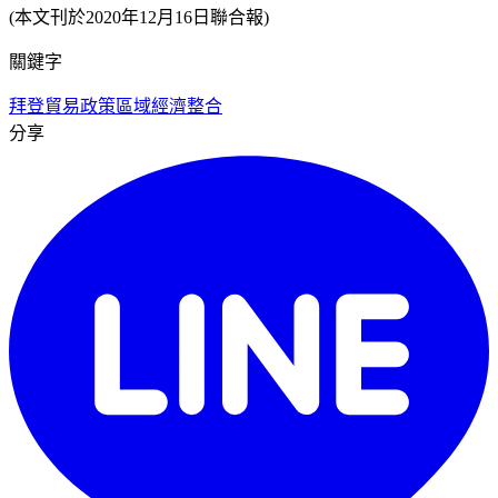
(本文刊於2020年12月16日聯合報)
關鍵字
拜登
貿易政策
區域經濟整合
分享