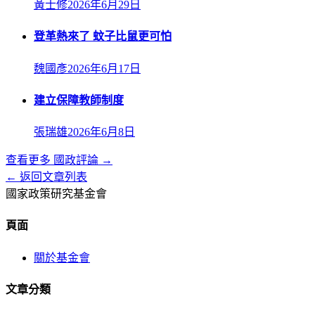
黃士修
2026年6月29日
登革熱來了 蚊子比鼠更可怕
魏國彥
2026年6月17日
建立保障教師制度
張瑞雄
2026年6月8日
查看更多
國政評論
→
← 返回文章列表
國家政策研究基金會
頁面
關於基金會
文章分類