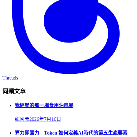
Threads
同類文章
我經歷的那一場食用油風暴
魏國彥
2026年7月16日
算力即國力 Token 如何定義AI時代的第五生產要素