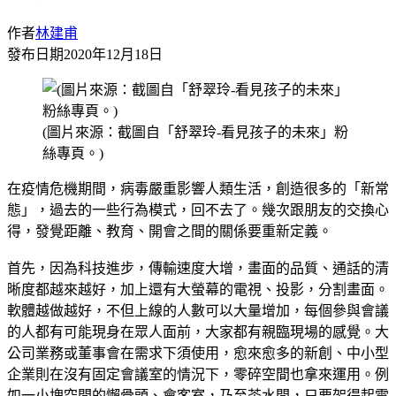
作者
林建甫
發布日期
2020年12月18日
(圖片來源：截圖自「舒翠玲-看見孩子的未來」粉
絲專頁。)
在疫情危機期間，病毒嚴重影響人類生活，創造很多的「新常
態」，過去的一些行為模式，回不去了。幾次跟朋友的交換心
得，發覺距離、教育、開會之間的關係要重新定義。
首先，因為科技進步，傳輸速度大增，畫面的品質、通話的清
晰度都越來越好，加上還有大螢幕的電視、投影，分割畫面。
軟體越做越好，不但上線的人數可以大量增加，每個參與會議
的人都有可能現身在眾人面前，大家都有親臨現場的感覺。大
公司業務或董事會在需求下須使用，愈來愈多的新創、中小型
企業則在沒有固定會議室的情況下，零碎空間也拿來運用。例
如一小塊空間的懶骨頭、會客室，乃至茶水間，只要架得起電