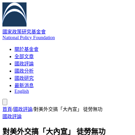
國家政策研究基金會
National Policy Foundation
關於基金會
全部文章
國政評論
國政分析
國政研究
最新消息
English
首頁
/
國政評論
/
對美外交搞「大內宣」 徒勞無功
國政評論
對美外交搞「大內宣」 徒勞無功