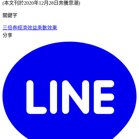
(本文刊於2020年12月28日奔騰思潮)
關鍵字
三倍券
經濟效益
乘數效果
分享