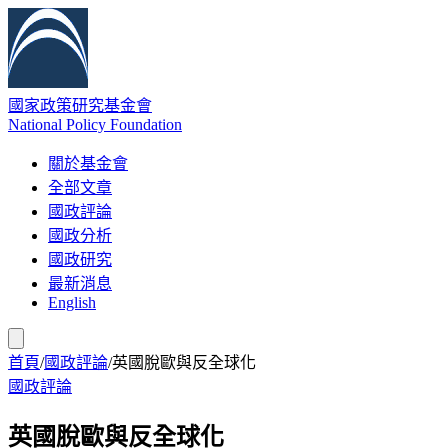
國家政策研究基金會
National Policy Foundation
關於基金會
全部文章
國政評論
國政分析
國政研究
最新消息
English
首頁
/
國政評論
/
英國脫歐與反全球化
國政評論
英國脫歐與反全球化