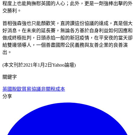
程度上也能夠撫慰英國的人心；此外，更是一劑強棒出擊的外
交勝利。
首相強森強也只能顏歡笑，直誇讚這份協議的達成，真是個大
好消息。在未來的延長賽，無論各方基於自身利益如何因應和
做成終極批判，日頭赤焰一般的新冠疫情，在平安夜的當天卻
給雙邊領導人，一個善盡國際公民義務與友善企業的良善演
出。
(本文刊於2021年1月2日Yahoo論壇)
關鍵字
英國脫歐
貿易協議
非關稅成本
分享