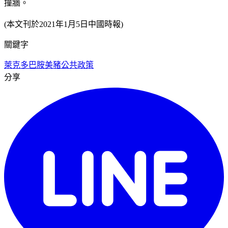
撞牆。
(本文刊於2021年1月5日中國時報)
關鍵字
萊克多巴胺
美豬
公共政策
分享