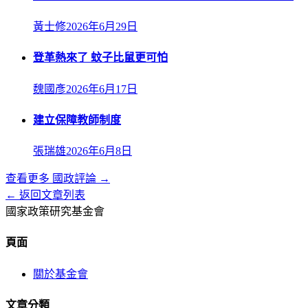
黃士修
2026年6月29日
登革熱來了 蚊子比鼠更可怕
魏國彥
2026年6月17日
建立保障教師制度
張瑞雄
2026年6月8日
查看更多
國政評論
→
← 返回文章列表
國家政策研究基金會
頁面
關於基金會
文章分類