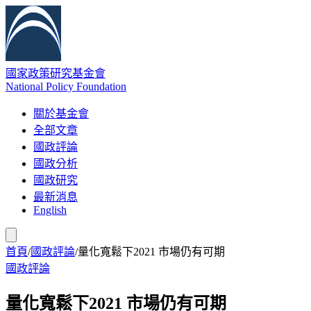
國家政策研究基金會
National Policy Foundation
關於基金會
全部文章
國政評論
國政分析
國政研究
最新消息
English
首頁
/
國政評論
/
量化寬鬆下2021 市場仍有可期
國政評論
量化寬鬆下2021 市場仍有可期