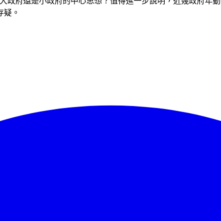
為大政府還是小政府的中心思想？值得進一步說明，近幾政府年
存疑。