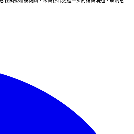
動態性調整新設機關，未與各界更進一步討論與溝通，廣納意