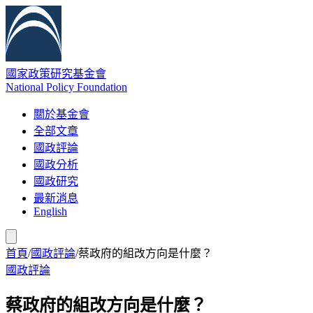
國家政策研究基金會
National Policy Foundation
關於基金會
全部文章
國政評論
國政分析
國政研究
最新消息
English
首頁
/
國政評論
/
蔡政府的組改方向是什麼？
國政評論
蔡政府的組改方向是什麼？