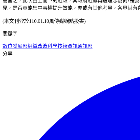
簡言之，此次由上而下的組改，其政府組織再造理念為何?是
見，是否真能集中事權提升效能，亦或有其他考量，各界尚有
(本文刊登於110.01.10風傳媒觀點投書)
關鍵字
數位發展部
組織改造
科學技術資訊通訊部
分享