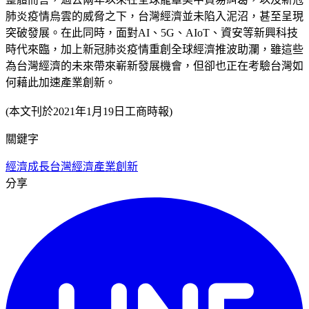
肺炎疫情烏雲的威脅之下，台灣經濟並未陷入泥沼，甚至呈現
突破發展。在此同時，面對AI、5G、AIoT、資安等新興科技
時代來臨，加上新冠肺炎疫情重創全球經濟推波助瀾，雖這些
為台灣經濟的未來帶來嶄新發展機會，但卻也正在考驗台灣如
何藉此加速產業創新。
(本文刊於2021年1月19日工商時報)
關鍵字
經濟成長
台灣經濟
產業創新
分享