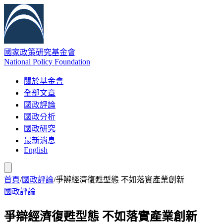
國家政策研究基金會
National Policy Foundation
關於基金會
全部文章
國政評論
國政分析
國政研究
最新消息
English
首頁
/
國政評論
/
爭辯經濟復甦型態 不如落實產業創新
國政評論
爭辯經濟復甦型態 不如落實產業創新