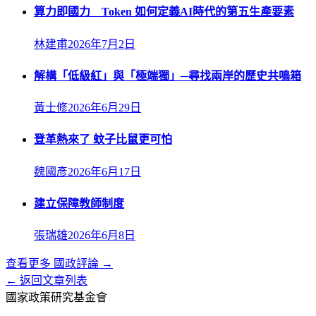
算力即國力 Token 如何定義AI時代的第五生產要素
林建甫
2026年7月2日
解構「低級紅」與「極端獨」─尋找兩岸的歷史共鳴箱
黃士修
2026年6月29日
登革熱來了 蚊子比鼠更可怕
魏國彥
2026年6月17日
建立保障教師制度
張瑞雄
2026年6月8日
查看更多
國政評論
→
← 返回文章列表
國家政策研究基金會