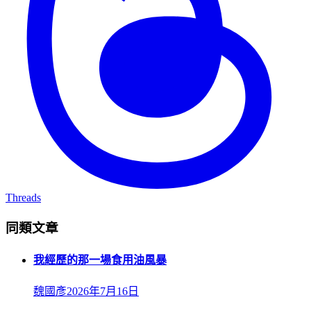
Threads
同類文章
我經歷的那一場食用油風暴
魏國彥
2026年7月16日