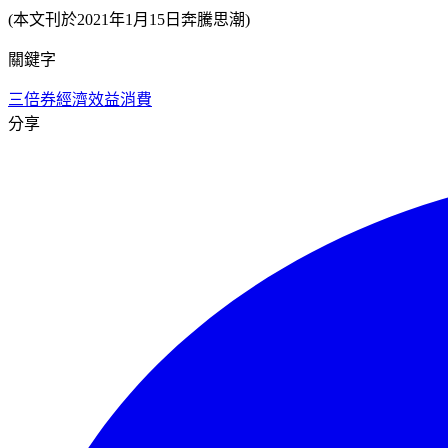
(本文刊於2021年1月15日奔騰思潮)
關鍵字
三倍券
經濟效益
消費
分享