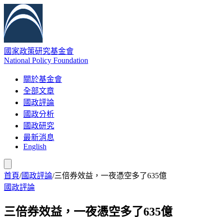
國家政策研究基金會
National Policy Foundation
關於基金會
全部文章
國政評論
國政分析
國政研究
最新消息
English
首頁
/
國政評論
/
三倍券效益，一夜憑空多了635億
國政評論
三倍券效益，一夜憑空多了635億