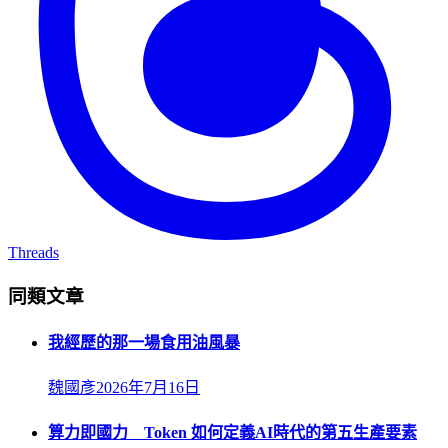
Threads
同類文章
我經歷的那一場食用油風暴
魏國彥
2026年7月16日
算力即國力 Token 如何定義AI時代的第五生產要素