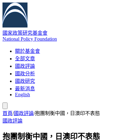
國家政策研究基金會
National Policy Foundation
關於基金會
全部文章
國政評論
國政分析
國政研究
最新消息
English
首頁
/
國政評論
/
抱團制衡中國，日澳印不表態
國政評論
抱團制衡中國，日澳印不表態