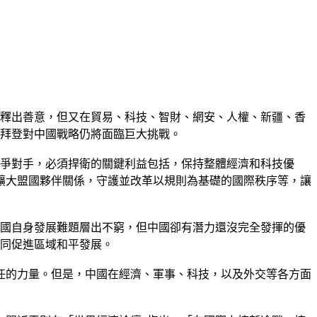
京釋出善意，但又在貿易、科技、智財、網安、人權、新疆、香
，拜登對中國戰略仍將面臨巨大挑戰。
競爭對手，必須捍衛的關鍵利益包括，保持整體經濟和科技優
擴大盟國夥伴關係，守護並改革以規則為基礎的國際秩序等，讓
美國自身發展難題層出不窮，但中國卻有潛力還沒完全發揮的優
共同促進區域和平發展。
責任的力量。但是，中國在經濟、軍事、科技，以及外交等各方面