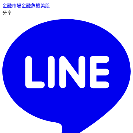
金融市場
金融危機
美股
分享