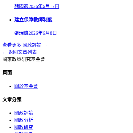
魏國彥
2026年6月17日
建立保障教師制度
張瑞雄
2026年6月8日
查看更多
國政評論
→
← 返回文章列表
國家政策研究基金會
頁面
關於基金會
文章分類
國政評論
國政分析
國政研究