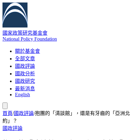
國家政策研究基金會
National Policy Foundation
關於基金會
全部文章
國政評論
國政分析
國政研究
最新消息
English
首頁
/
國政評論
/
抱團的「清談館」，還是有牙齒的「亞洲北
約」？
國政評論