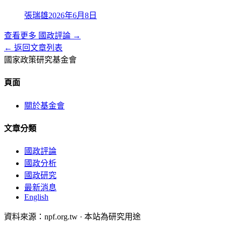
張瑞雄
2026年6月8日
查看更多
國政評論
→
← 返回文章列表
國家政策研究基金會
頁面
關於基金會
文章分類
國政評論
國政分析
國政研究
最新消息
English
資料來源：npf.org.tw · 本站為研究用途