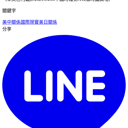
關鍵字
美中關係
國際現實
美日關係
分享