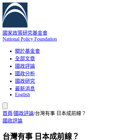
國家政策研究基金會
National Policy Foundation
關於基金會
全部文章
國政評論
國政分析
國政研究
最新消息
English
首頁
/
國政評論
/
台灣有事 日本成前線？
國政評論
台灣有事 日本成前線？