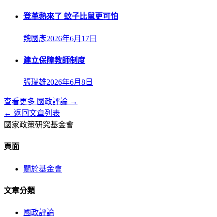
登革熱來了 蚊子比鼠更可怕
魏國彥
2026年6月17日
建立保障教師制度
張瑞雄
2026年6月8日
查看更多
國政評論
→
← 返回文章列表
國家政策研究基金會
頁面
關於基金會
文章分類
國政評論