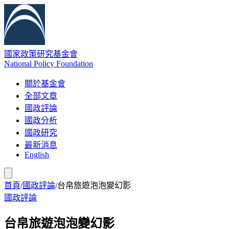
國家政策研究基金會
National Policy Foundation
關於基金會
全部文章
國政評論
國政分析
國政研究
最新消息
English
首頁
/
國政評論
/
台帛旅遊泡泡變幻影
國政評論
台帛旅遊泡泡變幻影