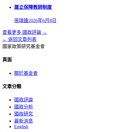
建立保障教師制度
張瑞雄
2026年6月8日
查看更多
國政評論
→
← 返回文章列表
國家政策研究基金會
頁面
關於基金會
文章分類
國政評論
國政分析
國政研究
最新消息
English