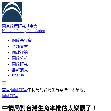
國家政策研究基金會
National Policy Foundation
關於基金會
全部文章
國政評論
國政分析
國政研究
最新消息
English
首頁
/
國政評論
/
中情局對台灣生育率推估太樂觀了！
國政評論
中情局對台灣生育率推估太樂觀了！