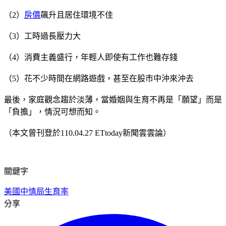
（2）
房價
飆升且居住環境不佳
（3）工時過長壓力大
（4）消費主義盛行，年輕人即使有工作也難存錢
（5）花不少時間在網路遊戲，甚至在股市中沖來沖去
最後，家庭觀念趨於淡薄，當婚姻與生育不再是「願望」而是
「負擔」，情況可想而知。
（本文曾刊登於110.04.27 ETtoday新聞雲雲論）
關鍵字
美國中情局
生育率
分享