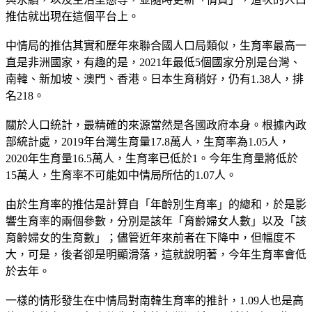
推估就出現在這個平台上。
中情局的推估其實和歷年來聯合國人口局類似，生育率最高一
直是非洲國家，有趣的是，2021年最低5個國家分別是台灣、
南韓、新加坡、澳門、香港。日本生育稍好，仍有1.38人，排
名218。
關於人口統計，最精確的來源當然是各國政府本身。根據內政
部統計處，2019年台灣生育量17.8萬人，生育率為1.05人，
2020年生育量16.5萬人，生育率已低於1。今年生育量將低於
15萬人，生育率不可能如中情局所估的1.07人。
由於生育率的推估是計算自「年齡別生育率」的總和，於是影
響生育率的兩個參數，分別是該年「育齡婦女人數」以及「該
育齡婦女的生育數」；儘管近年來前者在下降中，但幅度不
大，可是，後者卻是明顯滑落，這就說明著，今年生育率會低
於去年。
一樣的情形發生在中情局對南韓生育率的推計，1.09人也是高