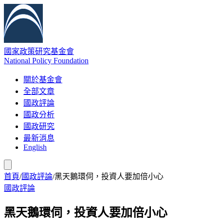
國家政策研究基金會
National Policy Foundation
關於基金會
全部文章
國政評論
國政分析
國政研究
最新消息
English
首頁
/
國政評論
/
黑天鵝環伺，投資人要加倍小心
國政評論
黑天鵝環伺，投資人要加倍小心