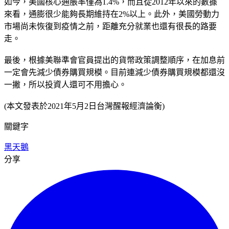
如今，美國核心通脹率僅為1.4%，而且從2012年以來的數據
來看，通膨很少能夠長期維持在2%以上。此外，美國勞動力
市場尚未恢復到疫情之前，距離充分就業也還有很長的路要
走。
最後，根據美聯準會官員提出的貨幣政策調整順序，在加息前
一定會先減少債券購買規模。目前連減少債券購買規模都還沒
一撇，所以投資人還可不用擔心。
(本文發表於2021年5月2日台灣醒報經濟論衡)
關鍵字
黑天鵝
分享