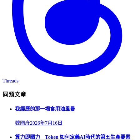
Threads
同類文章
我經歷的那一場食用油風暴
魏國彥
2026年7月16日
算力即國力 Token 如何定義AI時代的第五生產要素