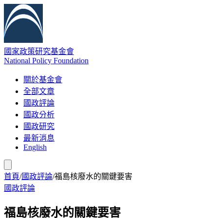
國家政策研究基金會
National Policy Foundation
關於基金會
全部文章
國政評論
國政分析
國政研究
最新消息
English
首頁
/
國政評論
/
福島核廢水的關鍵要害
國政評論
福島核廢水的關鍵要害