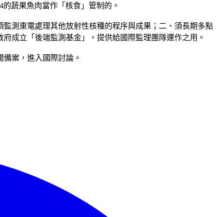
14的蔬果魚肉當作「核食」管制的。
須監測東電處理其他放射性核種的程序與成果；二、須長期多點
政府成立「後端監測基金」，提供給國際監理團隊運作之用。
關備案，進入國際討論。