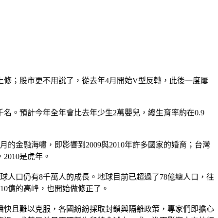
上修；股市更不用說了，從去年4月開始V型反轉，此後一度屢
名。預計今年全年會比去年少生2萬嬰兒，總生育率約在0.9
的金融海嘯，即影響到2009與2010年許多國家的婚育；台灣
2010是虎年。
球人口仍有8千萬人的成長。地球目前已超過了78億總人口，往
10億的高峰，也開始做修正了。
播快且難以克服，各國紛紛採取封鎖與隔離政策，專家們即擔心