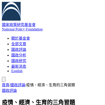
國家政策研究基金會
National Policy Foundation
關於基金會
全部文章
國政評論
國政分析
國政研究
最新消息
English
首頁
/
國政評論
/
疫情、經濟、生育的三角習題
國政評論
疫情、經濟、生育的三角習題