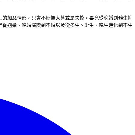
化的加惡情形，只會不斷擴大甚或是失控，畢竟從晚婚到難生抑
是從適婚、晚婚演變到不婚以及從多生、少生、晚生進化到不生