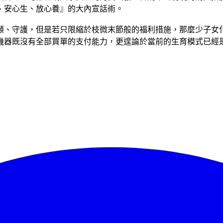
、安心生、放心養』的大內宣話術。
顧、守護，但是若只限縮於枝微末節般的福利措施，那麼少子女
機器既沒有全部買單的支付能力，更遑論於當前的生育模式已經