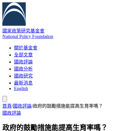
國家政策研究基金會
National Policy Foundation
關於基金會
全部文章
國政評論
國政分析
國政研究
最新消息
English
首頁
/
國政評論
/
政府的鼓勵措施能提高生育率嗎？
國政評論
政府的鼓勵措施能提高生育率嗎？