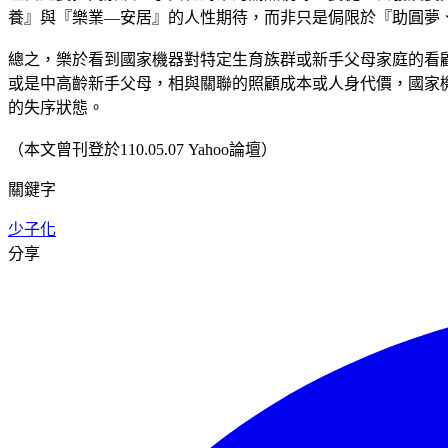
養』與『樂業—安居』的人性期待，而非只是侷限於『助圓夢
總之，樂於看到國家機器對特定生育族群或新手父母家庭的看
或是中高齡新手父母，相與關聯的照顧成本或人身代價，國家
的失序狀態。
（本文曾刊登於110.05.07 Yahoo論壇）
關鍵字
少子化
分享