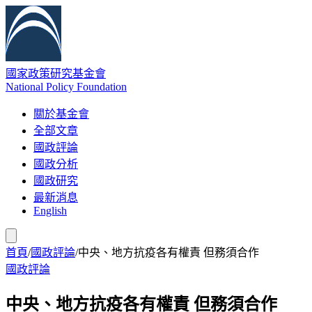
國家政策研究基金會
National Policy Foundation
關於基金會
全部文章
國政評論
國政分析
國政研究
最新消息
English
首頁
/
國政評論
/
中央、地方抗疫各有權責 但務須合作
國政評論
中央、地方抗疫各有權責 但務須合作