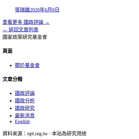
張瑞雄
2026年6月8日
查看更多
國政評論
→
← 返回文章列表
國家政策研究基金會
頁面
關於基金會
文章分類
國政評論
國政分析
國政研究
最新消息
English
資料來源：npf.org.tw · 本站為研究用途