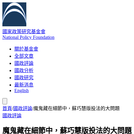
國家政策研究基金會
National Policy Foundation
關於基金會
全部文章
國政評論
國政分析
國政研究
最新消息
English
首頁
/
國政評論
/
魔鬼藏在細節中，蘇巧慧版投法的大問題
國政評論
魔鬼藏在細節中，蘇巧慧版投法的大問題