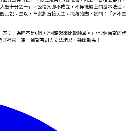
署人數十分之一」，公投案即不成立，不僅抵觸上開基本法理，
自圓其說。是以，草案將直接民主，扼殺殆盡，試問：「這不是
答：「為啥不是6個，7個聽起來比較順耳。」但7個願望的代
絕非神來一筆，還望有司與立法諸君，懸崖勒馬！