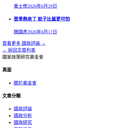
黃士修
2026年6月29日
登革熱來了 蚊子比鼠更可怕
魏國彥
2026年6月17日
查看更多
國政評論
→
← 返回文章列表
國家政策研究基金會
頁面
關於基金會
文章分類
國政評論
國政分析
國政研究