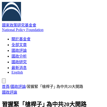
國家政策研究基金會
National Policy Foundation
關於基金會
全部文章
國政評論
國政分析
國政研究
最新消息
English
首頁
/
國政評論
/
習握緊「槍桿子｣ 為中共20大開路
國政評論
習握緊「槍桿子｣ 為中共20大開路