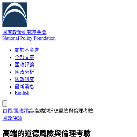
國家政策研究基金會
National Policy Foundation
關於基金會
全部文章
國政評論
國政分析
國政研究
最新消息
English
首頁
/
國政評論
/
高端的道德風險與倫理考驗
國政評論
高端的道德風險與倫理考驗