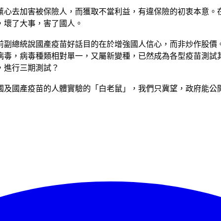
薰心去加害被保險人，而獲取不當利益，有違保險的初衷本意。
，壞了大事，害了國人。
前副總統說國產疫苗好話目的在於增強國人信心，而非炒作股價
病毒，病毒種類相對單一，又屬新變種，已然成為各型疫苗測試
，進行三期測試？
國及國產疫苗的人體實驗的「白老鼠」，我們只冀望，政府能公