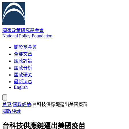
國家政策研究基金會
National Policy Foundation
關於基金會
全部文章
國政評論
國政分析
國政研究
最新消息
English
首頁
/
國政評論
/
台科技供應鏈逼出美國疫苗
國政評論
台科技供應鏈逼出美國疫苗