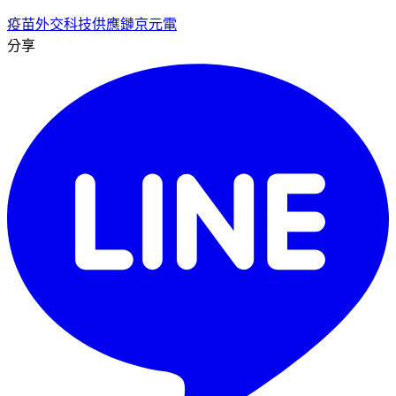
疫苗外交
科技供應鏈
京元電
分享