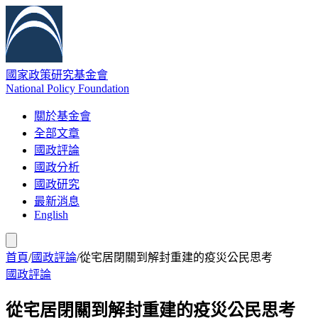
國家政策研究基金會
National Policy Foundation
關於基金會
全部文章
國政評論
國政分析
國政研究
最新消息
English
首頁
/
國政評論
/
從宅居閉關到解封重建的疫災公民思考
國政評論
從宅居閉關到解封重建的疫災公民思考