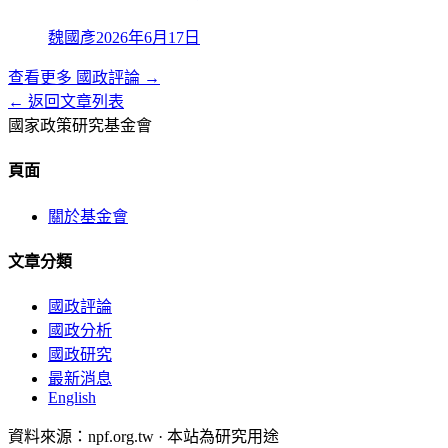
魏國彥
2026年6月17日
查看更多
國政評論
→
← 返回文章列表
國家政策研究基金會
頁面
關於基金會
文章分類
國政評論
國政分析
國政研究
最新消息
English
資料來源：npf.org.tw · 本站為研究用途