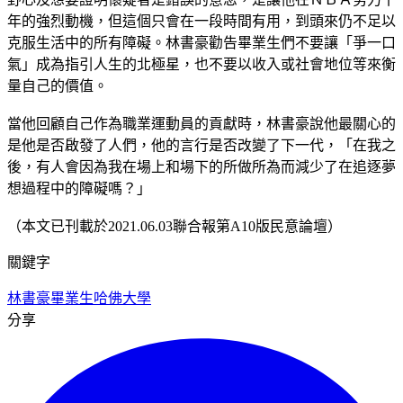
年的強烈動機，但這個只會在一段時間有用，到頭來仍不足以
克服生活中的所有障礙。林書豪勸告畢業生們不要讓「爭一口
氣」成為指引人生的北極星，也不要以收入或社會地位等來衡
量自己的價值。
當他回顧自己作為職業運動員的貢獻時，林書豪說他最關心的
是他是否啟發了人們，他的言行是否改變了下一代，「在我之
後，有人會因為我在場上和場下的所做所為而減少了在追逐夢
想過程中的障礙嗎？」
（本文已刊載於2021.06.03聯合報第A10版民意論壇）
關鍵字
林書豪
畢業生
哈佛大學
分享