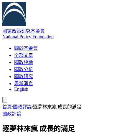
國家政策研究基金會
National Policy Foundation
關於基金會
全部文章
國政評論
國政分析
國政研究
最新消息
English
首頁
/
國政評論
/
逐夢林來瘋 成長的滿足
國政評論
逐夢林來瘋 成長的滿足