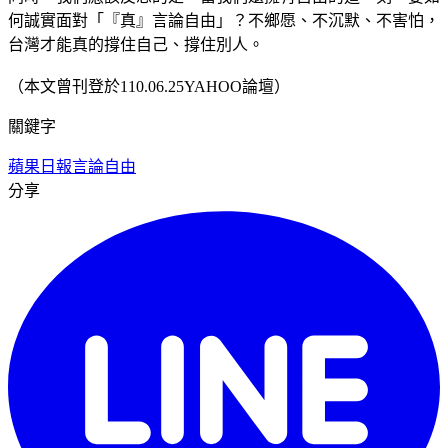
何誠實面對「『真』言論自由」？不鄉愿、不沉默、不害怕，
台灣才能真的撐住自己、撐住別人。
（本文曾刊登於110.06.25YAHOO論壇）
關鍵字
蘋果日報
言論自由
分享