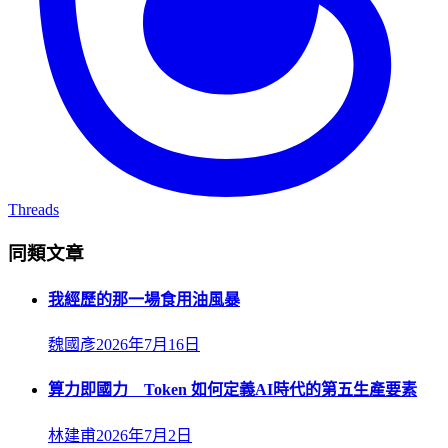
Threads
同類文章
我經歷的那一場食用油風暴
魏國彥
2026年7月16日
算力即國力 Token 如何定義AI時代的第五生產要素
林建甫
2026年7月2日