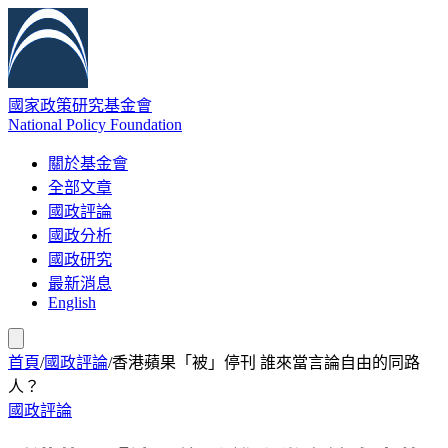
國家政策研究基金會
National Policy Foundation
關於基金會
全部文章
國政評論
國政分析
國政研究
最新消息
English
首頁
/
國政評論
/
香港蘋果「被」停刊 誰來當言論自由的同路
人？
國政評論