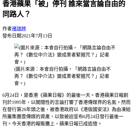
香港蘋果「被」停刊 誰來當言論自由的
同路人？
作者
褚瑞婷
發布日期
2021年7月13日
(圖片來源：本會自行拍攝，「網路言論自由不
再？《數位中介法》變成業者緊箍咒？」記者
會。)
6月24日，是香港《蘋果日報》的最後一天。香港蘋果日報創
刊於1995年，以開闊性的言論打響了香港傳媒界的名氣。然而
在發行第26年頭之後，被香港政府以《港版國安法》為由凍結
所屬集團壹傳媒的資產，以致被迫宣布6月24日發行最後一
刊。今天香港的報販攤上，蘋果日報已成追憶。