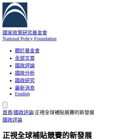
國家政策研究基金會
National Policy Foundation
關於基金會
全部文章
國政評論
國政分析
國政研究
最新消息
English
首頁
/
國政評論
/
正視全球補貼競賽的新發展
國政評論
正視全球補貼競賽的新發展