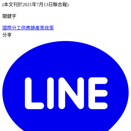
(本文刊於2021年7月13日聯合報)
關鍵字
國際分工
供應鏈
產業政策
分享