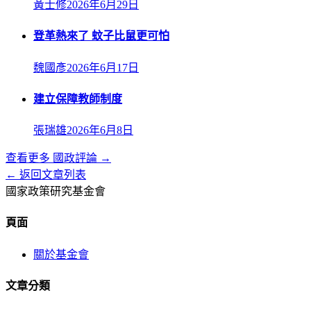
黃士修
2026年6月29日
登革熱來了 蚊子比鼠更可怕
魏國彥
2026年6月17日
建立保障教師制度
張瑞雄
2026年6月8日
查看更多
國政評論
→
← 返回文章列表
國家政策研究基金會
頁面
關於基金會
文章分類