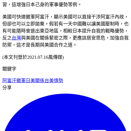
習，這增強日本己身的軍事優勢等例。
美國可快速撤軍阿富汗，顯示美國可以直接干涉阿富汗內政，
但卻也可以立即拋棄。假若有一天中國難以讓美國壓制時，也
有可能隨時會退出東亞地區，相較日本提升自我的戰略優勢，
反之
台灣
與美國在關係緊密之際，更應該居安思危，加強自我
防禦，這才是長期與美國合作之道。
(本文刊登於2021.07.16風傳媒)
關鍵字
阿富汗撤軍
日美關係
台美情勢
分享