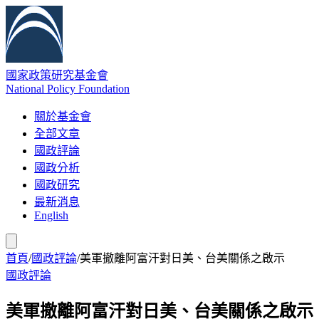
國家政策研究基金會
National Policy Foundation
關於基金會
全部文章
國政評論
國政分析
國政研究
最新消息
English
首頁
/
國政評論
/
美軍撤離阿富汗對日美、台美關係之啟示
國政評論
美軍撤離阿富汗對日美、台美關係之啟示