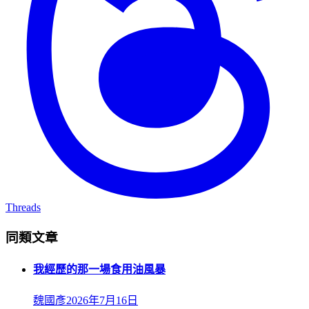
Threads
同類文章
我經歷的那一場食用油風暴
魏國彥
2026年7月16日