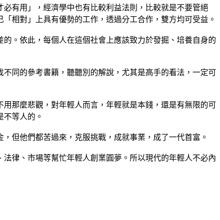
才必有用」，經濟學中也有比較利益法則，比較就是不要管絕
己「相對」上具有優勢的工作，透過分工合作，雙方均可受益。
差的。依此，每個人在這個社會上應該致力於發掘、培養自身的
找不同的參考書籍，聽聽別的解說，尤其是高手的看法，一定可
不用那麼悲觀，對年輕人而言，年輕就是本錢，還是有無限的可
是不等人的。
金，但他們都苦過來，克服挑戰，成就事業，成了一代首富。
、法律、市場等幫忙年輕人創業圓夢。所以現代的年輕人不必內