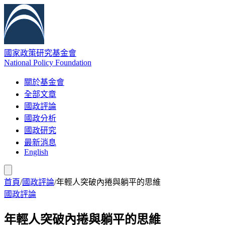
國家政策研究基金會
National Policy Foundation
關於基金會
全部文章
國政評論
國政分析
國政研究
最新消息
English
首頁
/
國政評論
/
年輕人突破內捲與躺平的思維
國政評論
年輕人突破內捲與躺平的思維